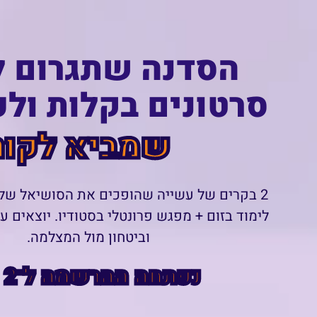
הסדנה שתגרום ל
סרטונים בקלות ול
שמביא לקוח
2 בקרים של עשייה שהופכים את הסושיאל של
לימוד בזום + מפגש פרונטלי בסטודיו. יוצאים ע
וביטחון מול המצלמה.
נפתחה ההרשמה ל־2 מחזורים