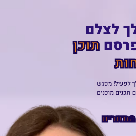
ך לצלם
פרסם
תוכן
ות
ך לפעיל! מפגש
ם תכנים מוכנים