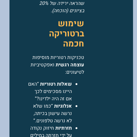
שהראה ירידה של 20%
בציונים (הוכחה).
שימוש
ברטוריקה
חכמה
טכניקות רטוריות מוסיפות
עוצמה רגשית
ואפקטיביות
לטיעונים:
שאלות רטוריות
“האם
היינו מסכימים לכך
אם זה היה ילדינו?”
אנלוגיות
“כמו שלא
נרשה עישון בכיתה,
לא נרשה טלפונים.”
חזרתיות
חיזוק נקודה
על ידי חזרתה במילים