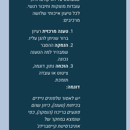
עובדות מוצקות וחיבור רגשי.
לכל טיעון איכותי שלושה
מרכיבים:
טענה מרכזית
רעיון
ברור שניתן להגן עליו.
הנמקה
ההסבר
שמבהיר למה הטענה
נכונה.
הוכחה
נתון, דוגמה,
ציטוט או עובדה
תומכת.
דוגמה:
יש לאסור טלפונים ניידים
בכיתות (טענה), כיוון שהם
פוגעים בריכוז (הנמקה), כפי
שנמצא במחקר של
אוניברסיטת קיימברידג'