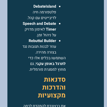
DebateIsland
פלטפורמה חיה
לדיבייטים עם קהל.
Speech and Debate
Timer
לאימון מדויק
על ניהול זמן.
Rebuttal Builder
עוזר לבנות תגובות נגד
בצורה מהירה.
השתמשו בכלים אלו כדי
לתרגל באופן עקבי
, גם
מחוץ למסגרת פורמלית.
סדנאות
והדרכות
מקצועיות
אם ברצונכם להתקדם לרמה