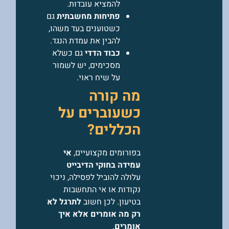
להמציא עובדות.
פתיחות מחשבתית
גם
כשטוענים בעד משהו,
להבין את עמדת הנגד.
כבוד הדדי
גם כשלא
מסכימים, יש לשמור
על שיח ראוי.
מה קורה
כשעוברים על
הכללים?
בפורומים מקצועיים,
אי
עמידה בחוקי הדיבייט
עלולה להוביל לפסילה, ניכוי
נקודות או אי התחשבות
בטיעון. לכן חשוב
לתרגל לא
רק מה אומרים אלא איך
אומרים
.