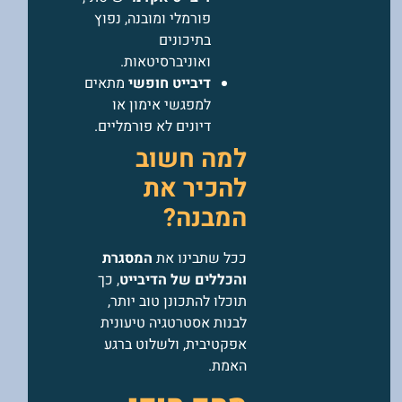
פורמלי ומובנה, נפוץ
בתיכונים
ואוניברסיטאות.
דיבייט חופשי
מתאים
למפגשי אימון או
דיונים לא פורמליים.
למה חשוב
להכיר את
המבנה?
ככל שתבינו את
המסגרת
והכללים של הדיבייט
, כך
תוכלו להתכונן טוב יותר,
לבנות אסטרטגיה טיעונית
אפקטיבית, ולשלוט ברגע
האמת.