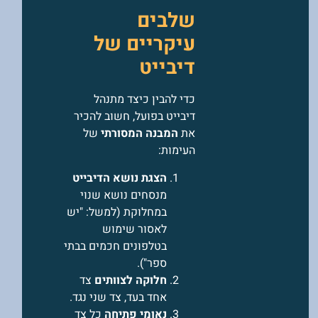
שלבים
עיקריים של
דיבייט
כדי להבין כיצד מתנהל
דיבייט בפועל, חשוב להכיר
את
המבנה המסורתי
של
העימות:
הצגת נושא הדיבייט
מנסחים נושא שנוי
במחלוקת (למשל: "יש
לאסור שימוש
בטלפונים חכמים בבתי
ספר").
חלוקה לצוותים
צד
אחד בעד, צד שני נגד.
נאומי פתיחה
כל צד