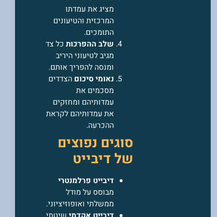
מציג את עמדתו
המרכזית והטיעונים
התומכים.
שלב ההפרכות
כל צד
מגיב לטיעוני היריב
ומנסה להפריך אותם.
נאומי סיכום
הצדדים
מסכמים את
עמדותיהם ומחזקים
את עמדותיהם לקראת
ההכרעה.
סוגים נפוצים
של דיבייט
דיבייט פרלמנטרי
מבוסס על מודל
ממשלתי ואופוזיציוני.
דיבייט אקדמי
שיטתי,