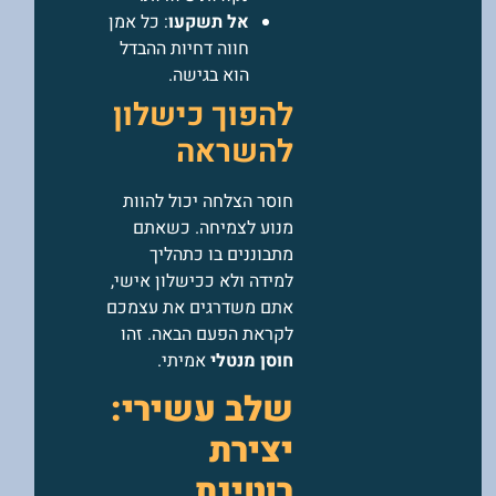
אל תשקעו
: כל אמן
חווה דחיות ההבדל
הוא בגישה.
להפוך כישלון
להשראה
חוסר הצלחה יכול להוות
מנוע לצמיחה. כשאתם
מתבוננים בו כתהליך
למידה ולא ככישלון אישי,
אתם משדרגים את עצמכם
לקראת הפעם הבאה. זהו
חוסן מנטלי
אמיתי.
שלב עשירי:
יצירת
רוטינת