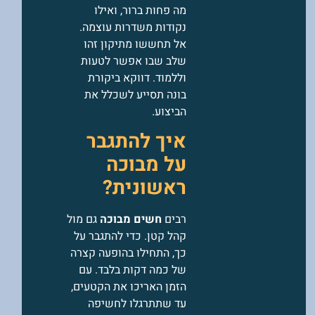
מה פחות ברור, ואילו
נקודות משדרות עוצמה.
אל תחששו מתיקון זהו
שלב שבו אפשר לטעות
וללמוד. דווקא ביקורת
בונה תסייע לשכלל את
הביצוע.
איך להתגבר
על מבוכה
ראשונית?
רבים
חשים
מבוכה
גם מול
קהל קטן. כדי להתגבר על
כך, התחילו בהופעה קצרה
של כמה דקות בלבד. עם
הזמן האריכו את הקטעים,
עד שתתרגלו לחשיפה