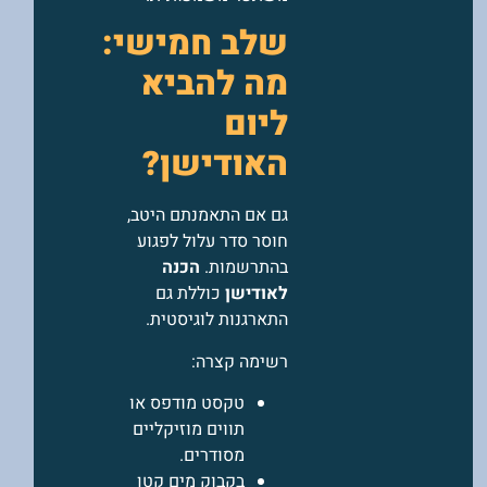
שלב חמישי:
מה להביא
ליום
האודישן?
גם אם התאמנתם היטב,
חוסר סדר עלול לפגוע
בהתרשמות.
הכנה
לאודישן
כוללת גם
התארגנות לוגיסטית.
רשימה קצרה:
טקסט מודפס או
תווים מוזיקליים
מסודרים.
בקבוק מים קטן