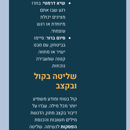
שיא דרמטי
: בחרו
רגע שבו אתם
מציגים יכולת
מיוחדת או רגש
עוצמתי.
סיום ברור
: סיימו
בביטחון, עם מבט
ישיר או מחווה
קטנה שמעבירה
נוכחות.
שליטה בקול
ובקצב
קול בטוח ומודע משפיע
יותר מכל מילה. עבדו על
דיבור בקצב מתון, הדגשת
מילים חשובות והכנסת
הפסקות
לנשימה. שליטה