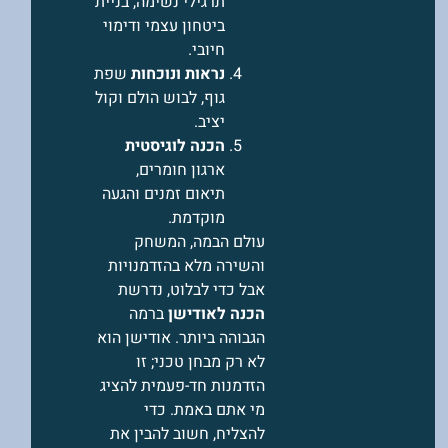
תרגילי נשימה, בניית
ביטחון עצמי ודימוי
חיובי.
נראות ונוכחות
שפת
גוף, לבוש הולם וקול
יציב.
הכנה לוגיסטית
ארגון חומרים,
תיאום זמנים והגעה
מוקדמת.
עולם הבמה, המשחק
והשירה מלא בהזדמנויות
אבל כדי לבלוט, נדרשת
הכנה לאודישן
ברמה
הגבוהה ביותר. אודישן הוא
לא רק מבחן טכני; זו
הזדמנות חד-פעמית להציג
מי אתם באמת. כדי
להצליח, חשוב להבין את