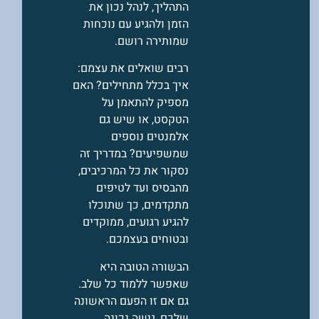
התהליך, לנהל נכון את
הזמן ולהגיע עם נוכחות
שמותירה רושם.
רבים שואלים את עצמם:
איך בכלל מתחילים? האם
מספיק להתאמן על
הטקסט, או שיש גם
אלמנטים נוספים
שמשפיעים? במדריך זה
נסקור את כל המרכיבים,
מהבסיס ועד לטיפים
מתקדמים, כך שתוכלו
להגיע רגועים, ממוקדים
ובטוחים בעצמכם.
הבשורה הטובה היא
שאפשר ללמוד כל שלב.
גם אם זו הפעם הראשונה
שלכם, גישה נכונה,