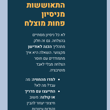
התאוששות
מניסיון
פחות מוצלח
לא כל ניסיון מסתיים
בהצלחה. גם זה חלק
מתהליך
הכנה לאודישן
מקצועי. השאלה היא איך
מתמודדים עם חוסר
הצלחה מבלי לאבד
מוטיבציה.
למדו מהחוויה
: מה
עבד? מה לא?
התייעצו עם מדריך
או קולגה
: משוב
חיצוני יעזור להבין
נקודות עיוורות.