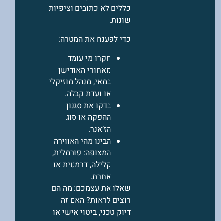
כללים לא כתובים וציפיות
שונות.
כדי לפענח את המטרה:
חקרו מי עומד
מאחורי האודישן
במאי, מנהל מוזיקלי
או ועדת קבלה.
בדקו את סגנון
ההפקה או סוג
הז’אנר.
הבינו מהי האווירה
המצופה: פורמלית,
קלילה, דרמטית או
אחרת.
שאלו את עצמכם: מה הם
רוצים לראות? האם זה
דיוק טכני, ביטוי אישי או