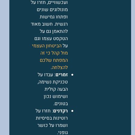
ועכשוויים, חזרו על
מונולוגים שונים
ופתחו גמישות
רגשית. חשוב מאוד
להתאמן גם על
הטקסט עצמו וגם
על
הביטחון העצמי
מול קהל כי זה
המפתח שלכם
להצלחה
.
זמרים
: עבדו על
טכניקת נשימה,
הבעה קולית
ושימוש נכון
בטונים.
רקדנים
: חזרו על
רוטינות בסיסיות
ושמרו על כושר
גופני.