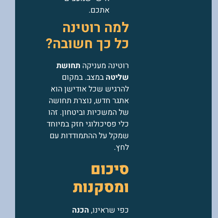
אתכם.
למה רוטינה
כל כך חשובה?
רוטינה מעניקה
תחושת
שליטה
במצב. במקום
להרגיש שכל אודישן הוא
אתגר חדש, נוצרת תחושה
של המשכיות וביטחון. זהו
כלי פסיכולוגי חזק במיוחד
שמקל על ההתמודדות עם
לחץ.
סיכום
ומסקנות
כפי שראינו,
הכנה