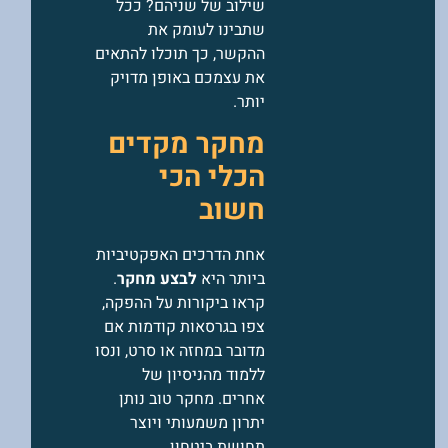
שילוב של שניהם? ככל
שתבינו לעומק את
ההקשר, כך תוכלו להתאים
את עצמכם באופן מדויק
יותר.
מחקר מקדים
הכלי הכי
חשוב
אחת הדרכים האפקטיביות
ביותר היא
לבצע
מחקר
.
קראו ביקורות על ההפקה,
צפו בגרסאות קודמות אם
מדובר במחזה או סרט, ונסו
ללמוד מהניסיון של
אחרים. מחקר טוב נותן
יתרון משמעותי ויוצר
תחושת ביטחון.