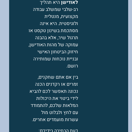
לאודישן
היא תהליך
רב-שלבי שמשלב עבודה
מקצועית, מנטלית
ולוגיסטית. היא אינה
מסתכמת בשינון טקסט או
תרגול שיר, אלא בהבנה
עמוקה של מהות האודישן,
חיזוק הביטחון האישי
ובניית נוכחות שמותירה
רושם.
בין אם אתם שחקנים,
זמרים או רקדנים הכנה
נכונה תאפשר לכם להביא
לידי ביטוי את היכולות
המלאות שלכם, להתמודד
עם לחץ ולבלוט מול
עשרות מועמדים אחרים.
כעת הבחירה בידיכם: