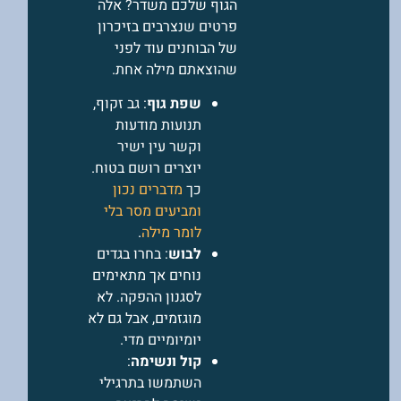
הגוף שלכם משדר? אלה
פרטים שנצרבים בזיכרון
של הבוחנים עוד לפני
שהוצאתם מילה אחת.
שפת גוף
: גב זקוף,
תנועות מודעות
וקשר עין ישיר
יוצרים רושם בטוח.
כך
מדברים נכון
ומביעים מסר בלי
לומר מילה
.
לבוש
: בחרו בגדים
נוחים אך מתאימים
לסגנון ההפקה. לא
מוגזמים, אבל גם לא
יומיומיים מדי.
קול ונשימה
:
השתמשו בתרגילי